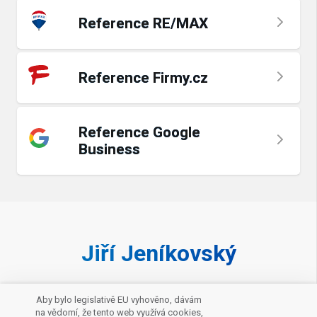
Reference RE/MAX
Reference Firmy.cz
Reference Google
Business
Jiří Jeníkovský
Zavolat makléři
Aby bylo legislativě EU vyhověno, dávám
na vědomí, že tento web využívá cookies,