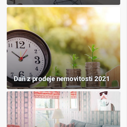
Daň z prodeje nemovitosti 2021