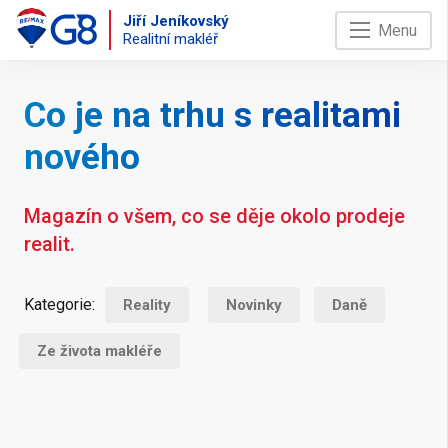
Jiří Jeníkovský
Menu
Realitní makléř
Co je na trhu s realitami
nového
Magazín o všem, co se děje okolo prodeje
realit.
Kategorie:
Reality
Novinky
Daně
Ze života makléře