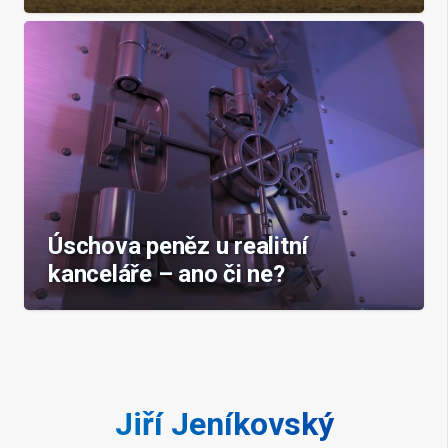
Úschova peněz u realitní
kanceláře – ano či ne?
Jiří Jeníkovský