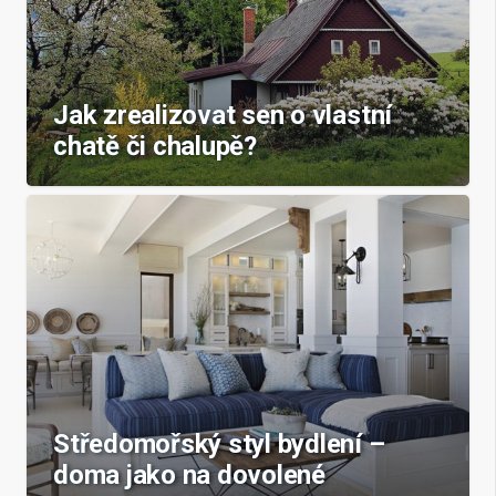
Jak zrealizovat sen o vlastní
chatě či chalupě?
Středomořský styl bydlení –
doma jako na dovolené