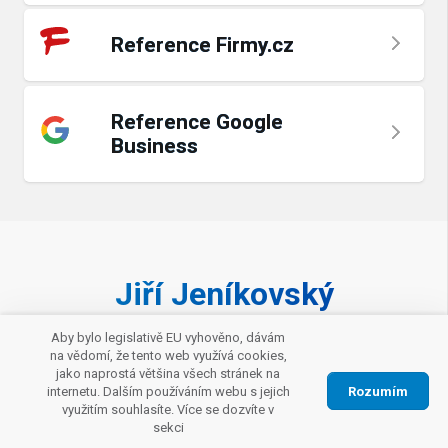
Reference Firmy.cz
Reference Google
Business
Jiří Jeníkovský
Aby bylo legislativě EU vyhověno, dávám
Zavolat makléři
na vědomí, že tento web využívá cookies,
jako naprostá většina všech stránek na
Rozumím
internetu. Dalším používáním webu s jejich
Napište mi e-mail
využitím souhlasíte. Více se dozvíte v
sekci