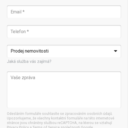
Jaká služba vás zajímá?
Odesláním formuláře souhlasíte se zpracováním osobních údajů.
Upozorňujeme, že všechny kontaktní formuláře na této internetové
stránce jsou chráněny službou reCAPTCHA, na kterou se vztahují
Privacy Policy a Terms of Service společnosti Google.