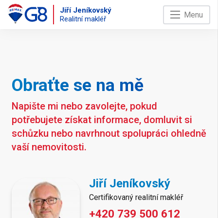
Jiří Jeníkovský
Menu
Realitní makléř
Obraťte se na mě
Napište mi nebo zavolejte, pokud
potřebujete získat informace, domluvit si
schůzku nebo navrhnout spolupráci ohledně
vaší nemovitosti.
Jiří Jeníkovský
Certifikovaný realitní makléř
+420 739 500 612