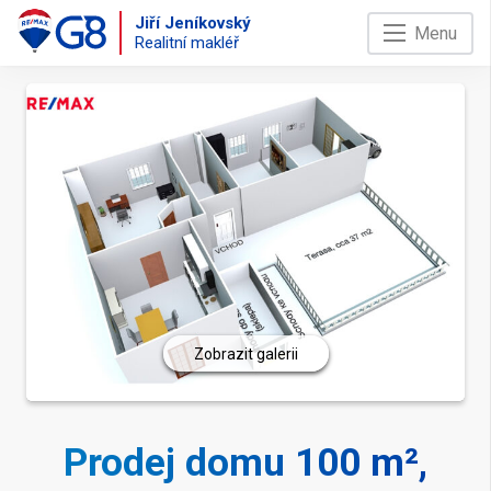
Jiří Jeníkovský
Menu
Realitní makléř
Zobrazit galerii
Prodej domu 100 m²,