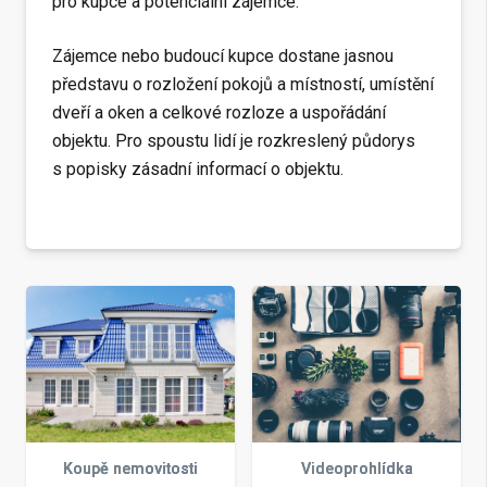
pro kupce a potenciální zájemce.
Zájemce nebo budoucí kupce dostane jasnou
představu o rozložení pokojů a místností, umístění
dveří a oken a celkové rozloze a uspořádání
objektu. Pro spoustu lidí je rozkreslený půdorys
s popisky zásadní informací o objektu.
Koupě nemovitosti
Videoprohlídka