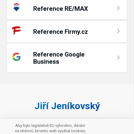
Reference RE/MAX
Reference Firmy.cz
Reference Google
Business
Jiří Jeníkovský
Zavolat makléři
Aby bylo legislativě EU vyhověno, dávám
na vědomí, že tento web využívá cookies,