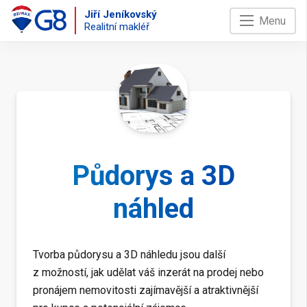
Jiří Jeníkovský
Menu
Realitní makléř
Půdorys a 3D
náhled
Tvorba půdorysu a 3D náhledu jsou další
z možností, jak udělat váš inzerát na prodej nebo
pronájem nemovitosti zajímavější a atraktivnější