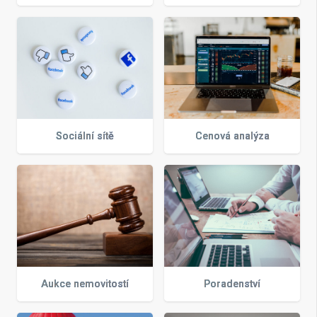
Sociální sítě
Cenová analýza
Aukce nemovitostí
Poradenství