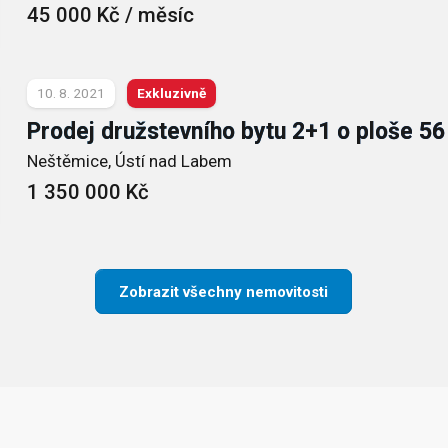
45 000
Kč / měsíc
10. 8. 2021
Exkluzivně
Prodej družstevního bytu 2+1 o ploše 56
Neštěmice, Ústí nad Labem
1 350 000
Kč
Zobrazit všechny nemovitosti