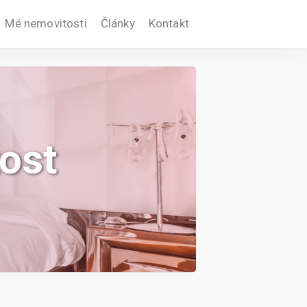
Mé nemovitosti
Články
Kontakt
ost