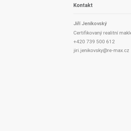
Kontakt
Jiří Jeníkovský
Certifikovaný realitní makl
+420 739 500 612
jiri.jenikovsky@re-max.cz