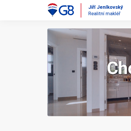
Jiří Jeníkovský
Realitní makléř
Ch