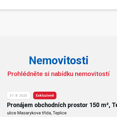
Nemovitosti
Prohlédněte si nabídku nemovitostí
31. 8. 2023
Exkluzivně
Pronájem obchodních prostor 150 m², T
ulice Masarykova třída, Teplice