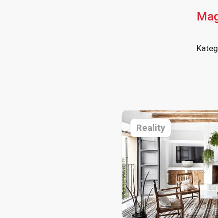
Mag
Kateg
Reality