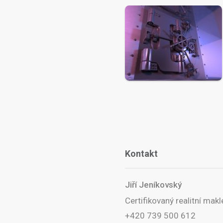
Kontakt
Jiří Jeníkovský
Certifikovaný realitní makl
+420 739 500 612