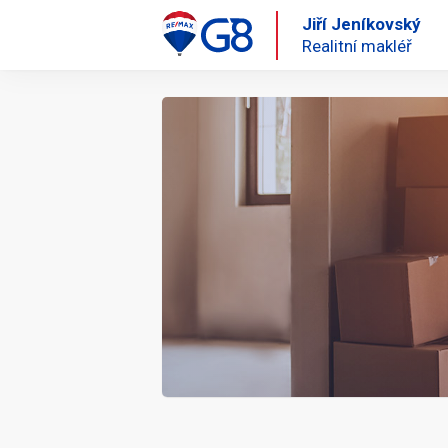
Jiří Jeníkovský
Realitní makléř