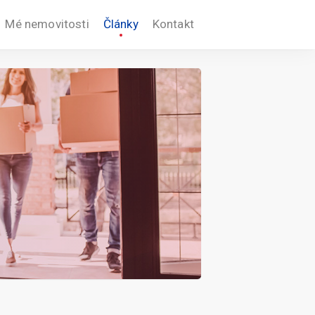
Mé nemovitosti
Články
Kontakt