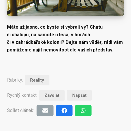
Máte už jasno, co byste si vybrali vy? Chatu
či chalupu, na samotě u lesa, v horách
či v zahrádkářské kolonii? Dejte nám vědět, rádi vám
pomůžeme najít nemovitost dle vašich představ.
Rubriky:
Reality
Rychlý kontakt:
Zavolat
Napsat
Sdílet článek: