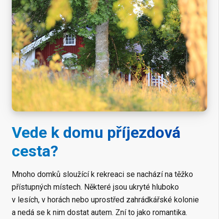
Vede k domu příjezdová
cesta?
Mnoho domků sloužící k rekreaci se nachází na těžko
přístupných místech. Některé jsou ukryté hluboko
v lesích, v horách nebo uprostřed zahrádkářské kolonie
a nedá se k nim dostat autem. Zní to jako romantika.