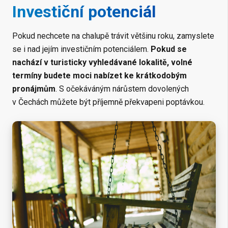
Investiční potenciál
Pokud nechcete na chalupě trávit většinu roku, zamyslete
se i nad jejím investičním potenciálem.
Pokud se
nachází v turisticky vyhledávané lokalitě, volné
termíny budete moci nabízet ke krátkodobým
pronájmům
. S očekáváným nárůstem dovolených
v Čechách můžete být příjemně překvapeni poptávkou.