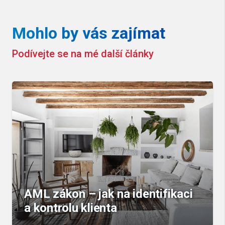
Mohlo by vás zajímat
Podívejte se na mé další články
AML zákon – jak na identifikaci
a kontrolu klienta