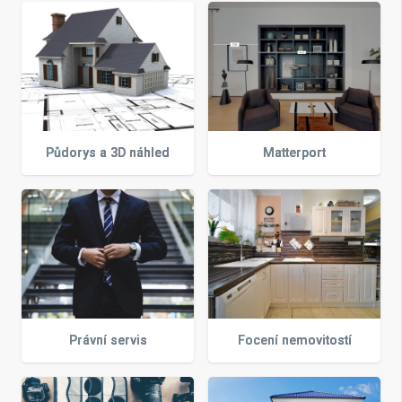
Půdorys a 3D náhled
Matterport
Právní servis
Focení nemovitostí