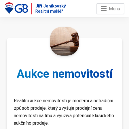
Jiří Jeníkovský
Menu
Realitní makléř
Aukce nemovitostí
Realitní aukce nemovitosti je moderní a netradiční
způsob prodeje, který zvyšuje prodejní cenu
nemovitostí na trhu a využívá potenciál klasického
aukčního prodeje.